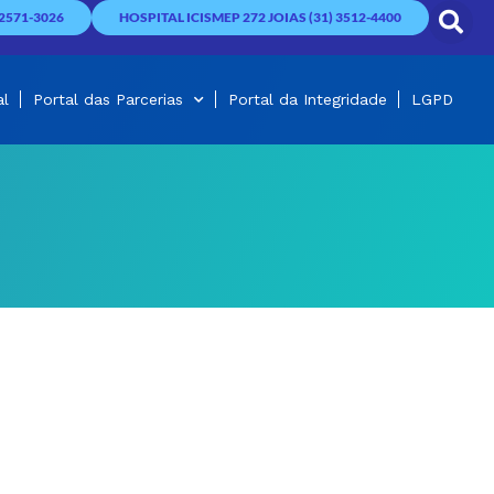
2571-3026
HOSPITAL ICISMEP 272 JOIAS (31) 3512-4400
al
Portal das Parcerias
Portal da Integridade
LGPD