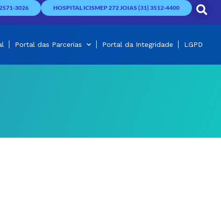
2571-3026
HOSPITAL ICISMEP 272 JOIAS (31) 3512-4400
al
Portal das Parcerias
Portal da Integridade
LGPD