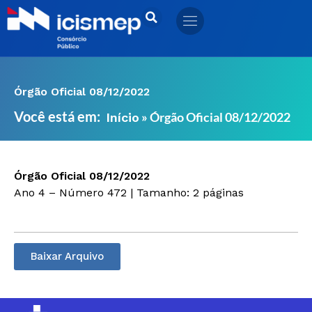
Ir
para
o
conteúdo
Órgão Oficial 08/12/2022
Você está em:
»
Órgão Oficial 08/12/2022
Início
Órgão Oficial 08/12/2022
Ano 4 – Número 472 | Tamanho: 2 páginas
Baixar Arquivo