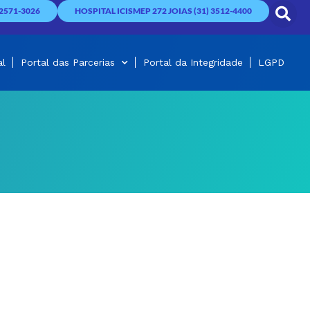
2571-3026
HOSPITAL ICISMEP 272 JOIAS (31) 3512-4400
al
Portal das Parcerias
Portal da Integridade
LGPD