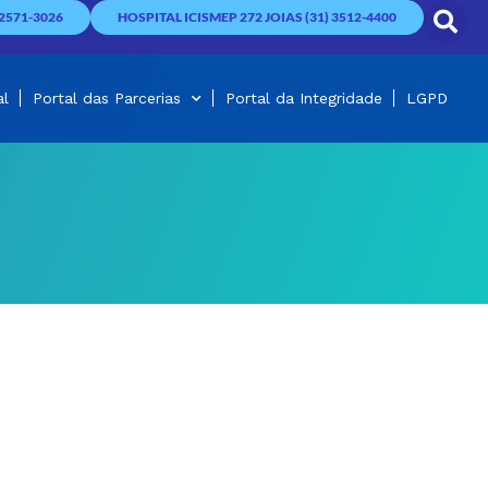
2571-3026
HOSPITAL ICISMEP 272 JOIAS (31) 3512-4400
al
Portal das Parcerias
Portal da Integridade
LGPD