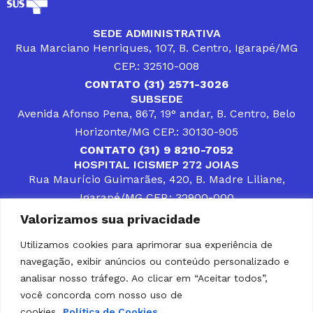
SEDE ADMINISTRATIVA
Rua Marciano Henriques, 107, B. Centro, Igarapé/MG
CEP.: 32510-008
CONTATO (31) 2571-3026
SUBSEDE
Avenida Afonso Pena, 867, 19° andar, B. Centro, Belo
Horizonte/MG CEP.: 30130-905
CONTATO (31) 9 8210-7052
HOSPITAL ICISMEP 272 JOIAS
Rua Maurício Guimarães, 420, B. Madre Liliane,
Igarapé/MG CEP.: 32900-000
CONTATOS (31) 3512-4400 ou (31) 9 8309-8660
Valorizamos sua privacidade
DESENVOLVER SOLUÇÕES, AÇÕES E SERVIÇOS
PÚBLICOS QUE COMPLEMENTEM A ASSISTÊNCIA À
Utilizamos cookies para aprimorar sua experiência de
POPULAÇÃO DA REGIÃO EM QUE ATUA, SENDO
navegação, exibir anúncios ou conteúdo personalizado e
PARCEIRO DOS MUNICÍPIOS CONSORCIADOS NA
SOLUÇÃO DE DIFICULDADES ENFRENTADAS POR
analisar nosso tráfego. Ao clicar em “Aceitar todos”,
GESTORES MUNICIPAIS, É O COMPROMISSO DO
você concorda com nosso uso de
ICISMEP.
cookies.
Política de Cookies