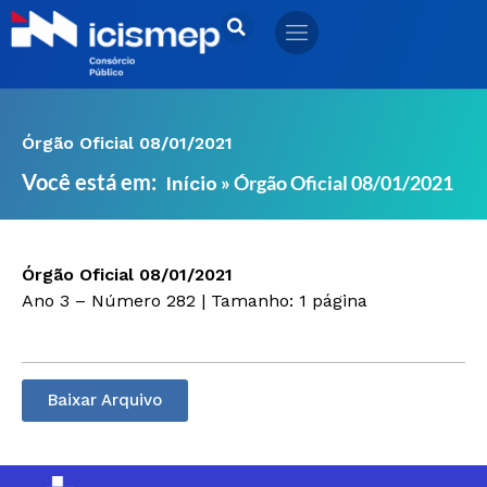
Ir
para
o
conteúdo
Órgão Oficial 08/01/2021
Você está em:
»
Órgão Oficial 08/01/2021
Início
Órgão Oficial 08/01/2021
Ano 3 – Número 282 | Tamanho: 1 página
Baixar Arquivo