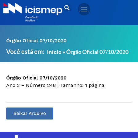
Ir
para
o
conteúdo
Órgão Oficial 07/10/2020
Você está em:
»
Órgão Oficial 07/10/2020
Início
Órgão Oficial 07/10/2020
Ano 2 – Número 248 | Tamanho: 1 página
Baixar Arquivo