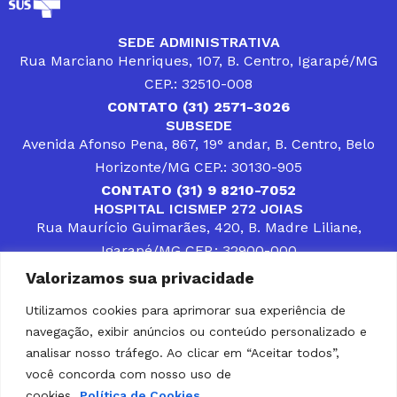
SEDE ADMINISTRATIVA
Rua Marciano Henriques, 107, B. Centro, Igarapé/MG
CEP.: 32510-008
CONTATO (31) 2571-3026
SUBSEDE
Avenida Afonso Pena, 867, 19° andar, B. Centro, Belo
Horizonte/MG CEP.: 30130-905
CONTATO (31) 9 8210-7052
HOSPITAL ICISMEP 272 JOIAS
Rua Maurício Guimarães, 420, B. Madre Liliane,
Igarapé/MG CEP.: 32900-000
CONTATOS (31) 3512-4400 ou (31) 9 8309-8660
Valorizamos sua privacidade
DESENVOLVER SOLUÇÕES, AÇÕES E SERVIÇOS
PÚBLICOS QUE COMPLEMENTEM A ASSISTÊNCIA À
Utilizamos cookies para aprimorar sua experiência de
POPULAÇÃO DA REGIÃO EM QUE ATUA, SENDO
navegação, exibir anúncios ou conteúdo personalizado e
PARCEIRO DOS MUNICÍPIOS CONSORCIADOS NA
SOLUÇÃO DE DIFICULDADES ENFRENTADAS POR
analisar nosso tráfego. Ao clicar em “Aceitar todos”,
GESTORES MUNICIPAIS, É O COMPROMISSO DO
você concorda com nosso uso de
ICISMEP.
cookies.
Política de Cookies