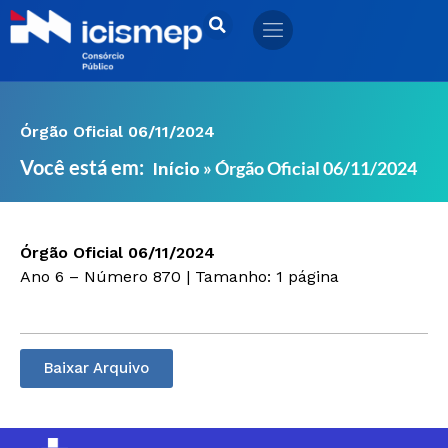
Ir
para
o
conteúdo
Órgão Oficial 06/11/2024
Você está em:
»
Órgão Oficial 06/11/2024
Início
Órgão Oficial 06/11/2024
Ano 6 – Número 870 | Tamanho: 1 página
Baixar Arquivo