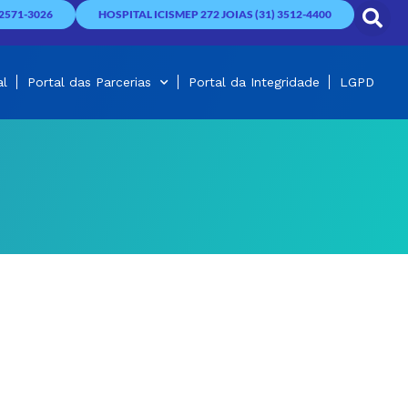
2571-3026
HOSPITAL ICISMEP 272 JOIAS (31) 3512-4400
al
Portal das Parcerias
Portal da Integridade
LGPD