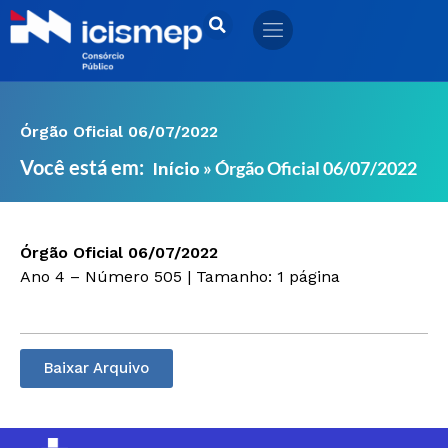
Ir
para
o
conteúdo
Órgão Oficial 06/07/2022
Você está em:
»
Órgão Oficial 06/07/2022
Início
Órgão Oficial 06/07/2022
Ano 4 – Número 505 | Tamanho: 1 página
Baixar Arquivo