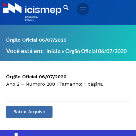
Ir
para
o
conteúdo
Órgão Oficial 06/07/2020
Você está em:
»
Órgão Oficial 06/07/2020
Início
Órgão Oficial 06/07/2020
Ano 2 – Número 208 | Tamanho: 1 página
Baixar Arquivo