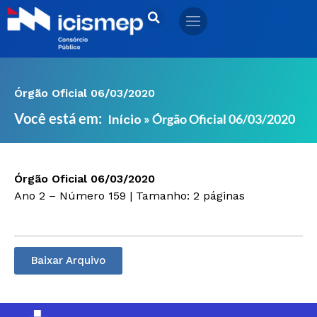
Ir
para
o
conteúdo
Órgão Oficial 06/03/2020
Você está em:
»
Órgão Oficial 06/03/2020
Início
Órgão Oficial 06/03/2020
Ano 2 – Número 159 | Tamanho: 2 páginas
Baixar Arquivo