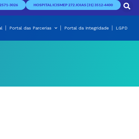
2571-3026
HOSPITAL ICISMEP 272 JOIAS (31) 3512-4400
al
Portal das Parcerias
Portal da Integridade
LGPD