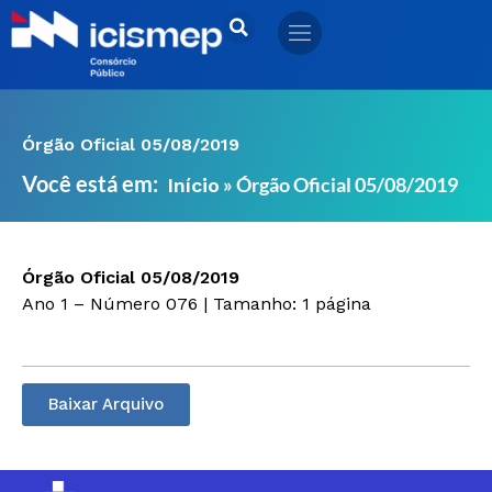
Ir
para
o
conteúdo
Órgão Oficial 05/08/2019
Você está em:
»
Órgão Oficial 05/08/2019
Início
Órgão Oficial 05/08/2019
Ano 1 – Número 076 | Tamanho: 1 página
Baixar Arquivo