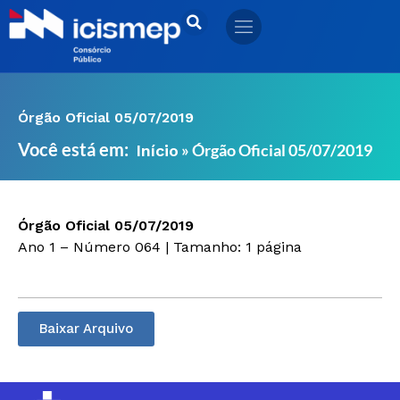
Ir
para
o
conteúdo
Órgão Oficial 05/07/2019
Você está em:
»
Órgão Oficial 05/07/2019
Início
Órgão Oficial 05/07/2019
Ano 1 – Número 064 | Tamanho: 1 página
Baixar Arquivo