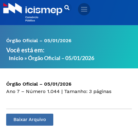
Ir
para
o
conteúdo
Órgão Oficial – 05/01/2026
Você está em:
»
Órgão Oficial – 05/01/2026
Início
Órgão Oficial – 05/01/2026
Ano 7 – Número 1.044 | Tamanho: 3 páginas
Baixar Arquivo