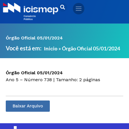
Ir
para
o
conteúdo
Órgão Oficial 05/01/2024
Você está em:
»
Órgão Oficial 05/01/2024
Início
Órgão Oficial 05/01/2024
Ano 5 – Número 738 | Tamanho: 2 páginas
Baixar Arquivo