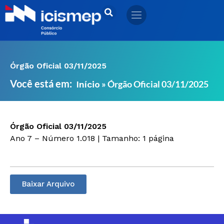
Ir
para
o
conteúdo
Órgão Oficial 03/11/2025
Você está em:
»
Órgão Oficial 03/11/2025
Início
Órgão Oficial 03/11/2025
Ano 7 – Número 1.018 | Tamanho: 1 página
Baixar Arquivo