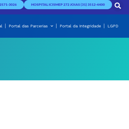
2571-3026
HOSPITAL ICISMEP 272 JOIAS (31) 3512-4400
al
Portal das Parcerias
Portal da Integridade
LGPD