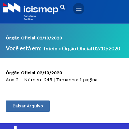
Ir
para
o
conteúdo
Órgão Oficial 02/10/2020
Você está em:
»
Órgão Oficial 02/10/2020
Início
Órgão Oficial 02/10/2020
Ano 2 – Número 245 | Tamanho: 1 página
Baixar Arquivo