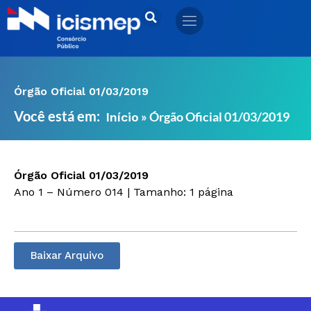
Ir
para
o
conteúdo
Órgão Oficial 01/03/2019
Você está em:
»
Órgão Oficial 01/03/2019
Início
Órgão Oficial 01/03/2019
Ano 1 – Número 014 | Tamanho: 1 página
Baixar Arquivo