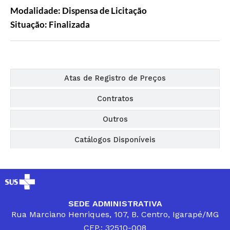
Modalidade: Dispensa de Licitação
Situação: Finalizada
Editais
Atas de Registro de Preços
Contratos
Outros
Catálogos Disponíveis
SEDE ADMINISTRATIVA
Rua Marciano Henriques, 107, B. Centro, Igarapé/MG
CEP.: 32510-008