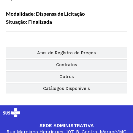
Modalidade: Dispensa de Licitação
Situação: Finalizada
Editais
Atas de Registro de Preços
Contratos
Outros
Catálogos Disponíveis
SEDE ADMINISTRATIVA
Rua Marciano Henriques, 107, B. Centro, Igarapé/MG