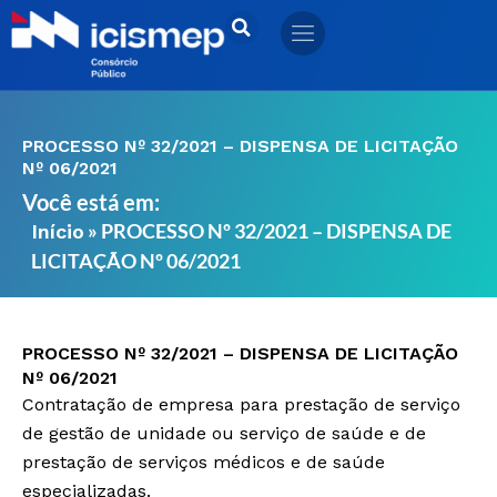
Ir
para
o
conteúdo
PROCESSO Nº 32/2021 – DISPENSA DE LICITAÇÃO
Nº 06/2021
Você está em:
»
PROCESSO Nº 32/2021 – DISPENSA DE
Início
LICITAÇÃO Nº 06/2021
PROCESSO Nº 32/2021 – DISPENSA DE LICITAÇÃO
Nº 06/2021
Contratação de empresa para prestação de serviço
de gestão de unidade ou serviço de saúde e de
prestação de serviços médicos e de saúde
especializadas.