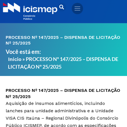
Ir
para
o
conteúdo
PROCESSO Nº 147/2025 – DISPENSA DE LICITAÇÃO
Nº 25/2025
Você está em:
»
PROCESSO Nº 147/2025 – DISPENSA DE
Início
LICITAÇÃO Nº 25/2025
PROCESSO Nº 147/2025 – DISPENSA DE LICITAÇÃO
Nº 25/2025
Aquisição de insumos alimentícios, incluindo
lanches para unidade administrativa e a Unidade
VISA CIS Itaúna – Regional Divinópolis do Consórcio
Público ICISMEP, de acordo com as especificações