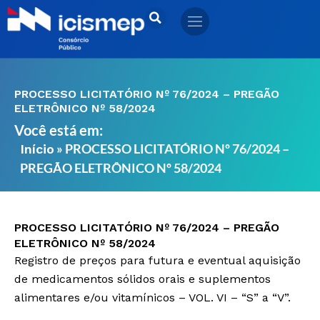
Ir
para
o
conteúdo
PROCESSO LICITATÓRIO Nº 76/2024 – PREGÃO
ELETRÔNICO Nº 58/2024
Você está em:
»
PROCESSO LICITATÓRIO Nº 76/2024 –
Início
PREGÃO ELETRÔNICO Nº 58/2024
PROCESSO LICITATÓRIO Nº 76/2024 – PREGÃO
ELETRÔNICO Nº 58/2024
Registro de preços para futura e eventual aquisição
de medicamentos sólidos orais e suplementos
alimentares e/ou vitamínicos – VOL. VI – “S” a “V”.