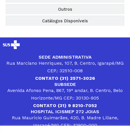
Outros
Catálogos Disponíveis
SEDE ADMINISTRATIVA
Rua Marciano Henriques, 107, B. Centro, Igarapé/MG
CEP.: 32510-008
CONTATO (31) 2571-3026
SUBSEDE
Avenida Afonso Pena, 867, 19° andar, B. Centro, Belo
Horizonte/MG CEP.: 30130-905
CONTATO (31) 9 8210-7052
HOSPITAL ICISMEP 272 JOIAS
Rua Maurício Guimarães, 420, B. Madre Liliane,
Igarapé/MG CEP.: 32900-000