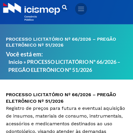
Ir
para
o
conteúdo
PROCESSO LICITATÓRIO Nº 66/2026 – PREGÃO
ELETRÔNICO Nº 51/2026
Você está em:
»
PROCESSO LICITATÓRIO Nº 66/2026 –
Início
PREGÃO ELETRÔNICO Nº 51/2026
PROCESSO LICITATÓRIO Nº 66/2026 – PREGÃO
ELETRÔNICO Nº 51/2026
Registro de preços para futura e eventual aquisição
de insumos, materiais de consumo, instrumentais,
acessórios e medicamentos destinados ao uso
odontológico, visando atender às demandas