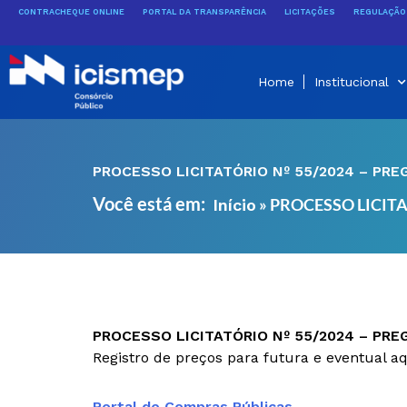
Ir
CONTRACHEQUE ONLINE
PORTAL DA TRANSPARÊNCIA
LICITAÇÕES
REGULAÇÃO 
para
o
conteúdo
Home
Institucional
PROCESSO LICITATÓRIO Nº 55/2024 – PRE
Você está em:
»
PROCESSO LICITA
Início
PROCESSO LICITATÓRIO Nº 55/2024 – PRE
Registro de preços para futura e eventual 
Portal de Compras Públicas