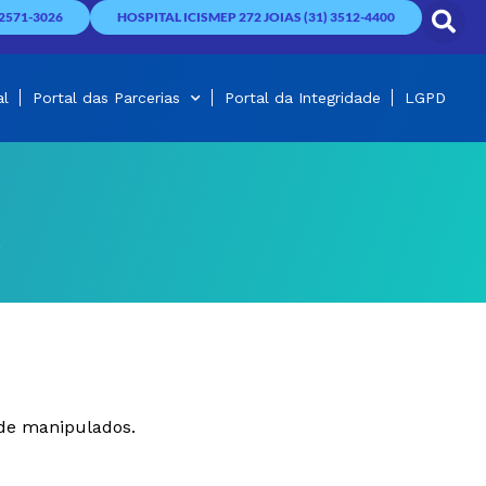
2571-3026
HOSPITAL ICISMEP 272 JOIAS (31) 3512-4400
al
Portal das Parcerias
Portal da Integridade
LGPD
úde manipulados.