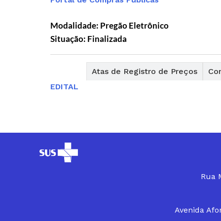
Modalidade: Pregão Eletrônico
Situação: Finalizada
Editais
Atas de Registro de Preços
Con
EDITAL
Rua M
Avenida Afon