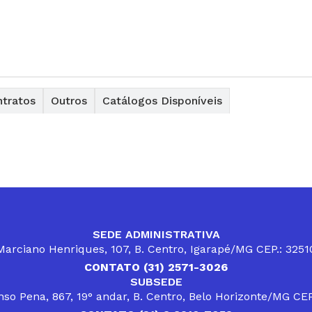
tratos
Outros
Catálogos Disponíveis
SEDE ADMINISTRATIVA
arciano Henriques, 107, B. Centro, Igarapé/MG CEP.: 325
CONTATO (31) 2571-3026
SUBSEDE
so Pena, 867, 19° andar, B. Centro, Belo Horizonte/MG CE