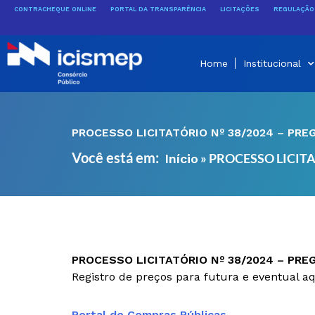
Ir
CONTRACHEQUE ONLINE
PORTAL DA TRANSPARÊNCIA
LICITAÇÕES
REGULAÇÃO 
para
o
conteúdo
Home
Institucional
PROCESSO LICITATÓRIO Nº 38/2024 – PRE
Você está em:
»
PROCESSO LICITA
Início
PROCESSO LICITATÓRIO Nº 38/2024 – PRE
Registro de preços para futura e eventual aq
Portal de Compras Públicas