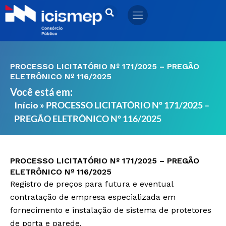
Ir
para
o
conteúdo
PROCESSO LICITATÓRIO Nº 171/2025 – PREGÃO
ELETRÔNICO Nº 116/2025
Você está em:
»
PROCESSO LICITATÓRIO Nº 171/2025 –
Início
PREGÃO ELETRÔNICO Nº 116/2025
PROCESSO LICITATÓRIO Nº 171/2025 – PREGÃO
ELETRÔNICO Nº 116/2025
Registro de preços para futura e eventual
contratação de empresa especializada em
fornecimento e instalação de sistema de protetores
de porta e parede.