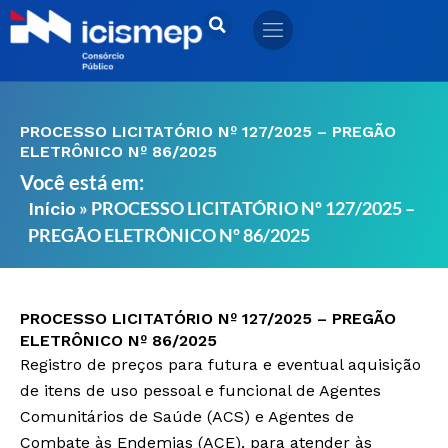
Ir
para
o
conteúdo
PROCESSO LICITATÓRIO Nº 127/2025 – PREGÃO
ELETRÔNICO Nº 86/2025
Você está em:
»
PROCESSO LICITATÓRIO Nº 127/2025 –
Início
PREGÃO ELETRÔNICO Nº 86/2025
PROCESSO LICITATÓRIO Nº 127/2025 – PREGÃO
ELETRÔNICO Nº 86/2025
Registro de preços para futura e eventual aquisição
de itens de uso pessoal e funcional de Agentes
Comunitários de Saúde (ACS) e Agentes de
Combate às Endemias (ACE), para atender às