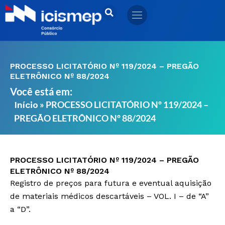
Ir
para
o
conteúdo
PROCESSO LICITATÓRIO Nº 119/2024 – PREGÃO
ELETRÔNICO Nº 88/2024
Você está em:
»
PROCESSO LICITATÓRIO Nº 119/2024 –
Início
PREGÃO ELETRÔNICO Nº 88/2024
PROCESSO LICITATÓRIO Nº 119/2024 – PREGÃO
ELETRÔNICO Nº 88/2024
Registro de preços para futura e eventual aquisição
de materiais médicos descartáveis – VOL. I – de “A”
a “D”.