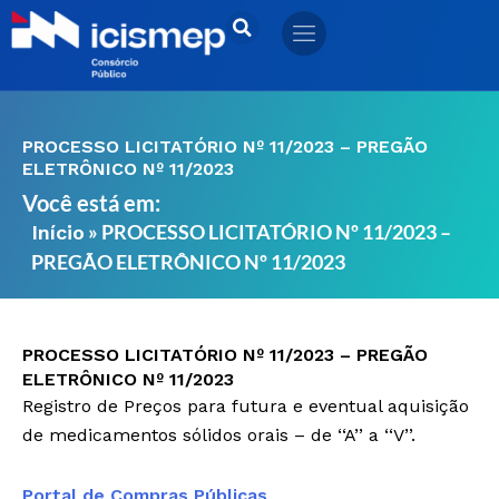
Ir
para
o
conteúdo
PROCESSO LICITATÓRIO Nº 11/2023 – PREGÃO
ELETRÔNICO Nº 11/2023
Você está em:
»
PROCESSO LICITATÓRIO Nº 11/2023 –
Início
PREGÃO ELETRÔNICO Nº 11/2023
PROCESSO LICITATÓRIO Nº 11/2023 – PREGÃO
ELETRÔNICO Nº 11/2023
Registro de Preços para futura e eventual aquisição
de medicamentos sólidos orais – de ‘‘A’’ a ‘‘V’’.
Portal de Compras Públicas