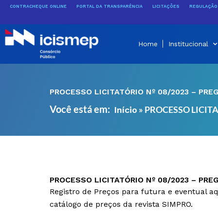
Ir
CONTRACHEQUE ONLINE
PORTAL DA TRANSPARÊNCIA
LICITAÇÕES
REGULAÇÃO 
para
o
conteúdo
Home
Institucional
PROCESSO LICITATÓRIO Nº 08/2023 – PRE
Você está em:
»
PROCESSO LICITA
Início
PROCESSO LICITATÓRIO Nº 08/2023 – PRE
Registro de Preços para futura e eventual 
catálogo de preços da revista SIMPRO.