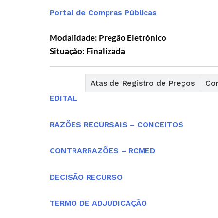
Portal de Compras Públicas
Modalidade: Pregão Eletrônico
Situação: Finalizada
Editais
Atas de Registro de Preços
Con
EDITAL
RAZÕES RECURSAIS – CONCEITOS
CONTRARRAZÕES – RCMED
DECISÃO RECURSO
TERMO DE ADJUDICAÇÃO