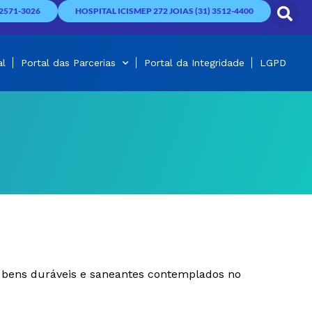
2571-3026
HOSPITAL ICISMEP 272 JOIAS (31) 3512-4400
al
Portal das Parcerias
Portal da Integridade
LGPD
, bens duráveis e saneantes contemplados no