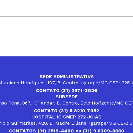
SEDE ADMINISTRATIVA
arciano Henriques, 107, B. Centro, Igarapé/MG CEP.: 325
CONTATO (31) 2571-3026
SUBSEDE
so Pena, 867, 19° andar, B. Centro, Belo Horizonte/MG CE
CONTATO (31) 9 8210-7052
HOSPITAL ICISMEP 272 JOIAS
ício Guimarães, 420, B. Madre Liliane, Igarapé/MG CEP.: 
CONTATOS (31) 3512-4400 ou (31) 9 8309-8660