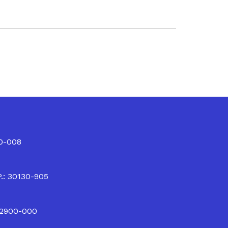
10-008
P.: 30130-905
32900-000