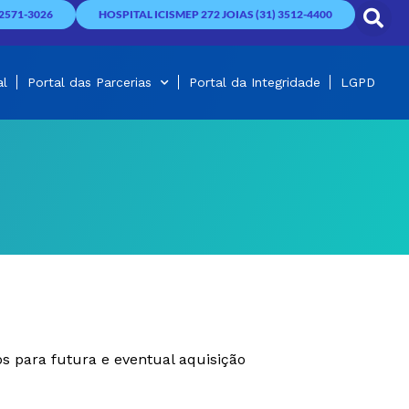
2571-3026
HOSPITAL ICISMEP 272 JOIAS (31) 3512-4400
al
Portal das Parcerias
Portal da Integridade
LGPD
s para futura e eventual aquisição