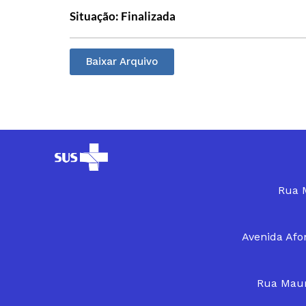
Situação: Finalizada
Baixar Arquivo
Rua M
Avenida Afon
Rua Maur