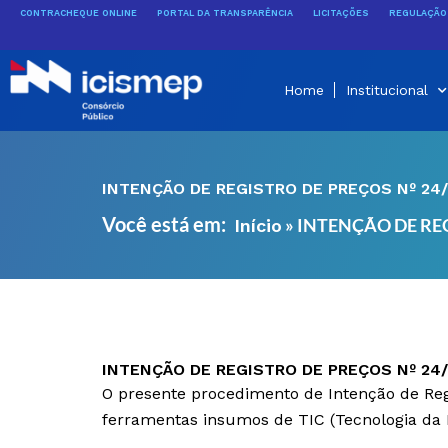
Ir
CONTRACHEQUE ONLINE
PORTAL DA TRANSPARÊNCIA
LICITAÇÕES
REGULAÇÃO 
para
o
conteúdo
Home
Institucional
INTENÇÃO DE REGISTRO DE PREÇOS Nº 24
Você está em:
»
INTENÇÃO DE REG
Início
INTENÇÃO DE REGISTRO DE PREÇOS Nº 24
O presente procedimento de Intenção de Regi
ferramentas insumos de TIC (Tecnologia da