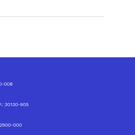
10-008
P.: 30130-905
32900-000