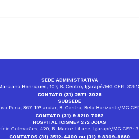
SEDE ADMINISTRATIVA
arciano Henriques, 107, B. Centro, Igarapé/MG CEP.: 325
CONTATO (31) 2571-3026
SUBSEDE
so Pena, 867, 19° andar, B. Centro, Belo Horizonte/MG CE
CONTATO (31) 9 8210-7052
HOSPITAL ICISMEP 272 JOIAS
ício Guimarães, 420, B. Madre Liliane, Igarapé/MG CEP.: 
CONTATOS (31) 3512-4400 ou (31) 9 8309-8660