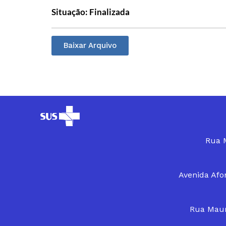
Situação: Finalizada
Baixar Arquivo
Rua M
Avenida Afon
Rua Maur