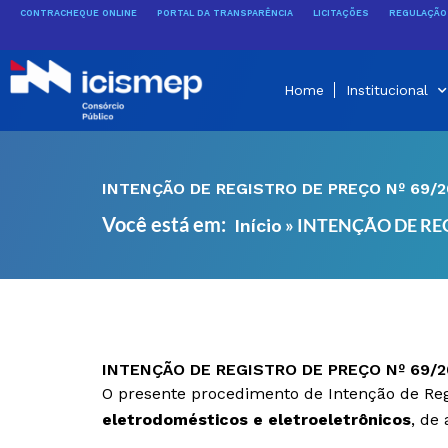
Ir
CONTRACHEQUE ONLINE
PORTAL DA TRANSPARÊNCIA
LICITAÇÕES
REGULAÇÃO 
para
o
conteúdo
Home
Institucional
INTENÇÃO DE REGISTRO DE PREÇO Nº 69/2
Você está em:
»
INTENÇÃO DE REG
Início
INTENÇÃO DE REGISTRO DE PREÇO Nº 69/2
O presente procedimento de Intenção de Regi
eletrodomésticos e eletroeletrônicos
, de