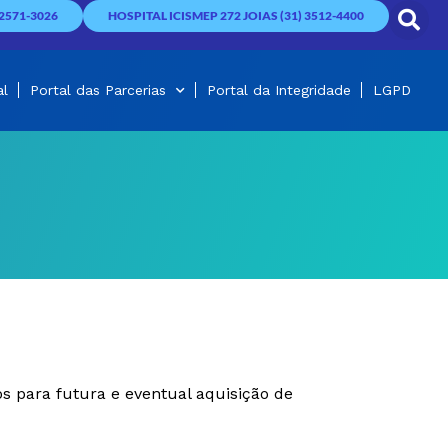
2571-3026
HOSPITAL ICISMEP 272 JOIAS (31) 3512-4400
al
Portal das Parcerias
Portal da Integridade
LGPD
s para futura e eventual aquisição de