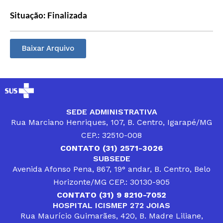
Situação: Finalizada
Baixar Arquivo
SEDE ADMINISTRATIVA
Rua Marciano Henriques, 107, B. Centro, Igarapé/MG
CEP.: 32510-008
CONTATO (31) 2571-3026
SUBSEDE
Avenida Afonso Pena, 867, 19° andar, B. Centro, Belo
Horizonte/MG CEP.: 30130-905
CONTATO (31) 9 8210-7052
HOSPITAL ICISMEP 272 JOIAS
Rua Maurício Guimarães, 420, B. Madre Liliane,