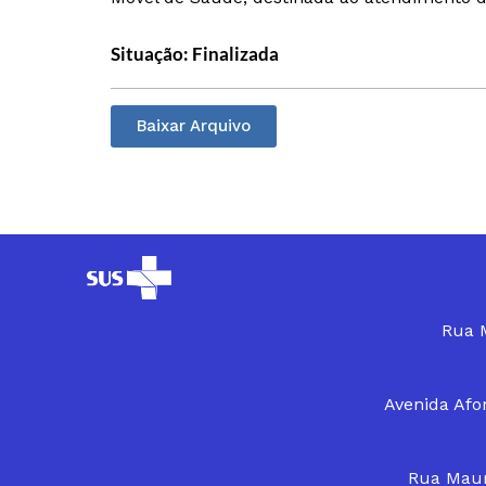
Situação: Finalizada
Baixar Arquivo
Rua M
Avenida Afon
Rua Maur