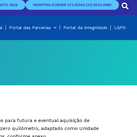
2571-3026
HOSPITAL ICISMEP 272 JOIAS (31) 3512-4400
al
Portal das Parcerias
Portal da Integridade
LGPD
s para futura e eventual aquisição de
a, zero quilômetro, adaptado como Unidade
os
,
conforme anexo.