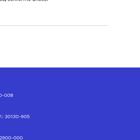
10-008
P.: 30130-905
32900-000