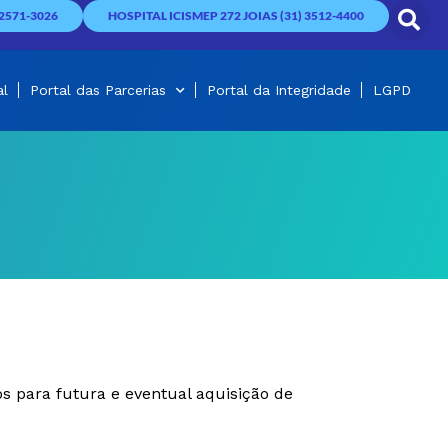
2571-3026
HOSPITAL ICISMEP 272 JOIAS (31) 3512-4400
al
Portal das Parcerias
Portal da Integridade
LGPD
s para futura e eventual aquisição de