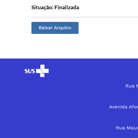
Situação: Finalizada
Baixar Arquivo
Rua M
Avenida Afon
Rua Maur