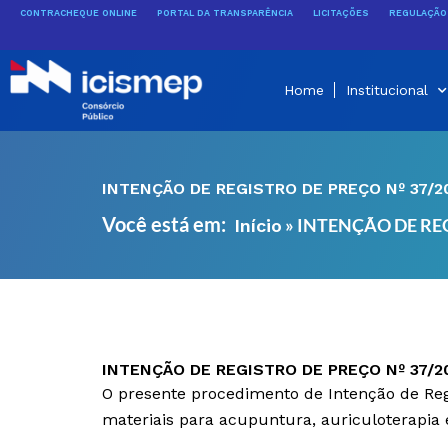
Ir
CONTRACHEQUE ONLINE
PORTAL DA TRANSPARÊNCIA
LICITAÇÕES
REGULAÇÃO 
para
o
conteúdo
Home
Institucional
INTENÇÃO DE REGISTRO DE PREÇO Nº 37/2
Você está em:
»
INTENÇÃO DE REG
Início
INTENÇÃO DE REGISTRO DE PREÇO Nº 37/2
O presente procedimento de Intenção de Regi
materiais para acupuntura, auriculoterapia 