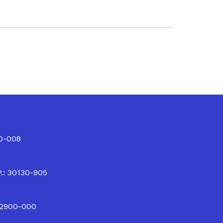
10-008
P.: 30130-905
32900-000