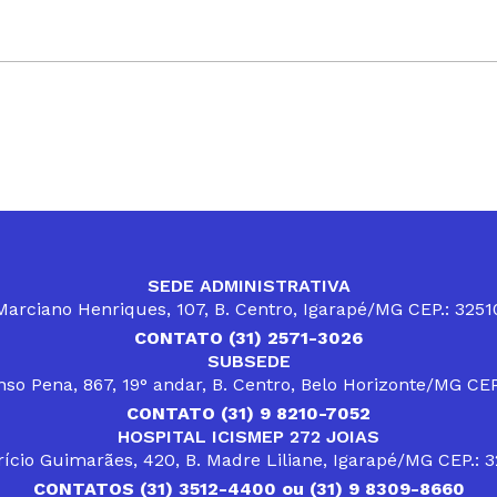
SEDE ADMINISTRATIVA
arciano Henriques, 107, B. Centro, Igarapé/MG CEP.: 325
CONTATO (31) 2571-3026
SUBSEDE
so Pena, 867, 19° andar, B. Centro, Belo Horizonte/MG CE
CONTATO (31) 9 8210-7052
HOSPITAL ICISMEP 272 JOIAS
ício Guimarães, 420, B. Madre Liliane, Igarapé/MG CEP.: 
CONTATOS (31) 3512-4400 ou (31) 9 8309-8660