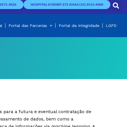
2571-3026
HOSPITAL ICISMEP 272 JOIAS (31) 3512-4400
al
Portal das Parcerias
Portal da Integridade
LGPD
s para a futura e eventual contratação de
ocessamento de dados, bem como a
usca de informações via
machine learning
. A