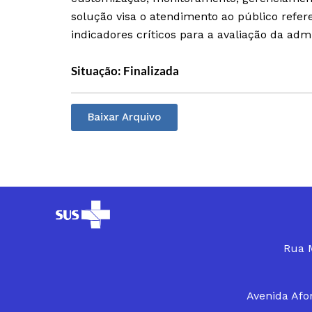
solução visa o atendimento ao público refer
indicadores críticos para a avaliação da adm
Situação: Finalizada
Baixar Arquivo
Rua M
Avenida Afon