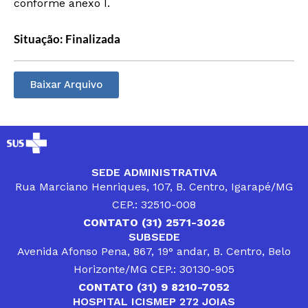
conforme anexo I.
Situação: Finalizada
Baixar Arquivo
SEDE ADMINISTRATIVA
Rua Marciano Henriques, 107, B. Centro, Igarapé/MG
CEP.: 32510-008
CONTATO (31) 2571-3026
SUBSEDE
Avenida Afonso Pena, 867, 19° andar, B. Centro, Belo
Horizonte/MG CEP.: 30130-905
CONTATO (31) 9 8210-7052
HOSPITAL ICISMEP 272 JOIAS