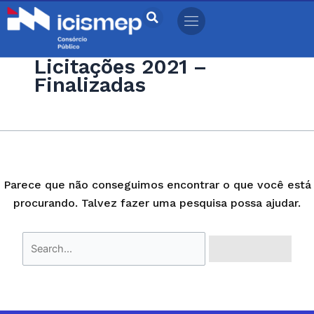
Ir
Pesquisar
para
por:
o
Licitações 2021 –
conteúdo
Finalizadas
Parece que não conseguimos encontrar o que você está
procurando. Talvez fazer uma pesquisa possa ajudar.