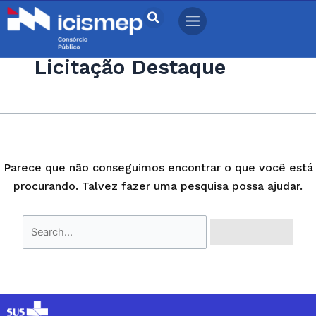
Ir
Pesquisar
para
por:
o
Licitação Destaque
conteúdo
Parece que não conseguimos encontrar o que você está
procurando. Talvez fazer uma pesquisa possa ajudar.