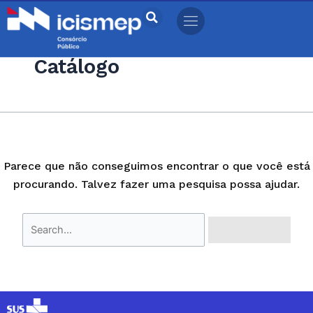
Ir
Pesquisar
para
por:
o
Catálogo
conteúdo
Parece que não conseguimos encontrar o que você está
procurando. Talvez fazer uma pesquisa possa ajudar.