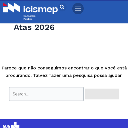
Ir
Pesquisar
para
por:
o
Atas 2026
conteúdo
Parece que não conseguimos encontrar o que você está
procurando. Talvez fazer uma pesquisa possa ajudar.