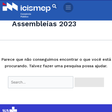
Ir
Pesquisar
para
por:
o
Assembleias 2023
conteúdo
Parece que não conseguimos encontrar o que você está
procurando. Talvez fazer uma pesquisa possa ajudar.