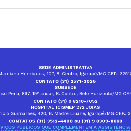
SEDE ADMINISTRATIVA
arciano Henriques, 107, B. Centro, Igarapé/MG CEP.: 325
CONTATO (31) 2571-3026
SUBSEDE
so Pena, 867, 19° andar, B. Centro, Belo Horizonte/MG CE
CONTATO (31) 9 8210-7052
HOSPITAL ICISMEP 272 JOIAS
ício Guimarães, 420, B. Madre Liliane, Igarapé/MG CEP.: 
CONTATOS (31) 3512-4400 ou (31) 9 8309-8660
VIÇOS PÚBLICOS QUE COMPLEMENTEM A ASSISTÊNCIA 