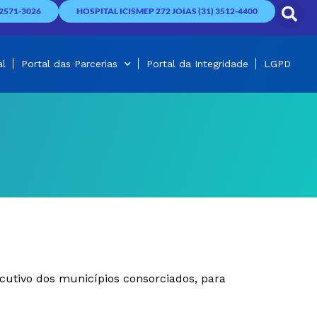
2571-3026
HOSPITAL ICISMEP 272 JOIAS (31) 3512-4400
al
Portal das Parcerias
Portal da Integridade
LGPD
cutivo dos municípios consorciados, para