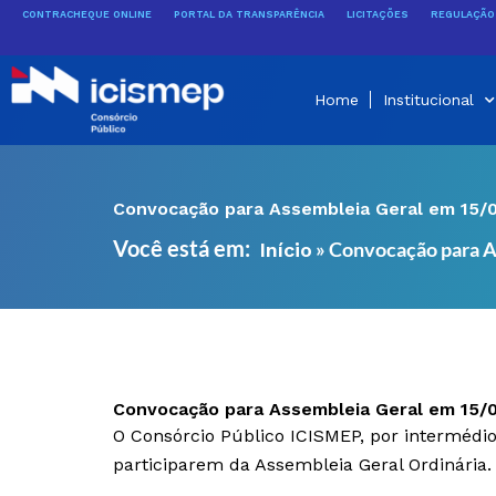
Ir
CONTRACHEQUE ONLINE
PORTAL DA TRANSPARÊNCIA
LICITAÇÕES
REGULAÇÃO 
para
o
conteúdo
Home
Institucional
Convocação para Assembleia Geral em 15/
Você está em:
»
Convocação para A
Início
Convocação para Assembleia Geral em 15/
O Consórcio Público ICISMEP, por intermédio
participarem da Assembleia Geral Ordinária.