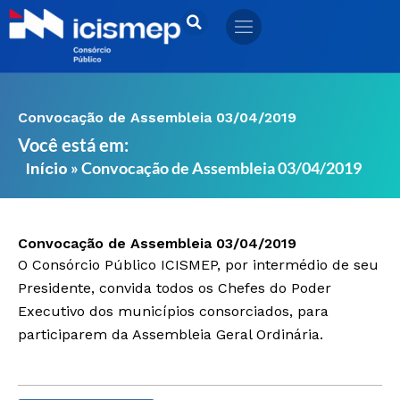
Ir
para
o
conteúdo
Convocação de Assembleia 03/04/2019
Você está em:
»
Convocação de Assembleia 03/04/2019
Início
Convocação de Assembleia 03/04/2019
O Consórcio Público ICISMEP, por intermédio de seu
Presidente, convida todos os Chefes do Poder
Executivo dos municípios consorciados, para
participarem da Assembleia Geral Ordinária.