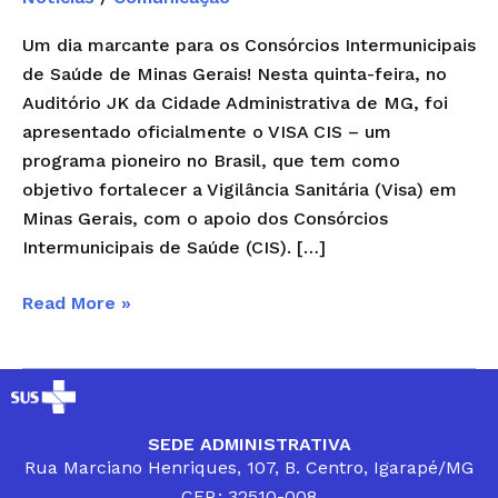
Um dia marcante para os Consórcios Intermunicipais
de Saúde de Minas Gerais! Nesta quinta-feira, no
Auditório JK da Cidade Administrativa de MG, foi
apresentado oficialmente o VISA CIS – um
programa pioneiro no Brasil, que tem como
objetivo fortalecer a Vigilância Sanitária (Visa) em
Minas Gerais, com o apoio dos Consórcios
Intermunicipais de Saúde (CIS). […]
Read More »
SEDE ADMINISTRATIVA
Rua Marciano Henriques, 107, B. Centro, Igarapé/MG
CEP.: 32510-008