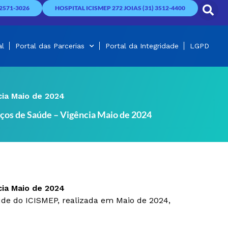
2571-3026
HOSPITAL ICISMEP 272 JOIAS (31) 3512-4400
al
Portal das Parcerias
Portal da Integridade
LGPD
cia Maio de 2024
iços de Saúde – Vigência Maio de 2024
cia Maio de 2024
úde do ICISMEP, realizada em Maio de 2024,