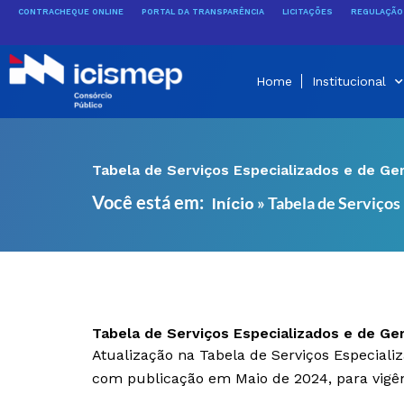
Ir
CONTRACHEQUE ONLINE
PORTAL DA TRANSPARÊNCIA
LICITAÇÕES
REGULAÇÃO 
para
o
conteúdo
Home
Institucional
Tabela de Serviços Especializados e de G
Você está em:
»
Tabela de Serviços
Início
Tabela de Serviços Especializados e de G
Atualização na Tabela de Serviços Especial
com publicação em Maio de 2024, para vigên