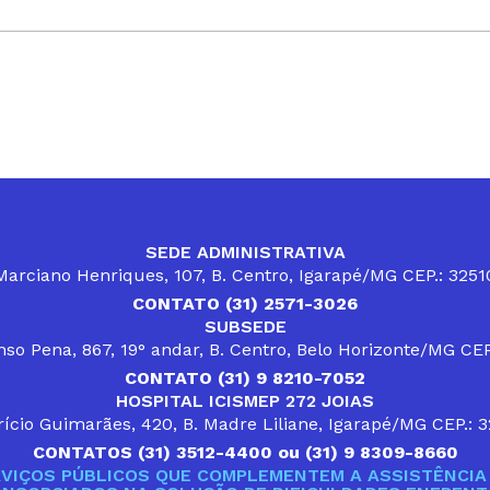
SEDE ADMINISTRATIVA
arciano Henriques, 107, B. Centro, Igarapé/MG CEP.: 325
CONTATO (31) 2571-3026
SUBSEDE
so Pena, 867, 19° andar, B. Centro, Belo Horizonte/MG CE
CONTATO (31) 9 8210-7052
HOSPITAL ICISMEP 272 JOIAS
ício Guimarães, 420, B. Madre Liliane, Igarapé/MG CEP.: 
CONTATOS (31) 3512-4400 ou (31) 9 8309-8660
VIÇOS PÚBLICOS QUE COMPLEMENTEM A ASSISTÊNCIA 