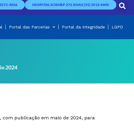
2571-3026
HOSPITAL ICISMEP 272 JOIAS (31) 3512-4400
al
Portal das Parcerias
Portal da Integridade
LGPD
io 2024
4, com publicação em maio de 2024, para