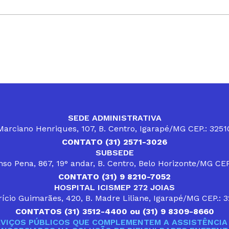
SEDE ADMINISTRATIVA
arciano Henriques, 107, B. Centro, Igarapé/MG CEP.: 325
CONTATO (31) 2571-3026
SUBSEDE
so Pena, 867, 19° andar, B. Centro, Belo Horizonte/MG CE
CONTATO (31) 9 8210-7052
HOSPITAL ICISMEP 272 JOIAS
ício Guimarães, 420, B. Madre Liliane, Igarapé/MG CEP.: 
CONTATOS (31) 3512-4400 ou (31) 9 8309-8660
VIÇOS PÚBLICOS QUE COMPLEMENTEM A ASSISTÊNCIA 