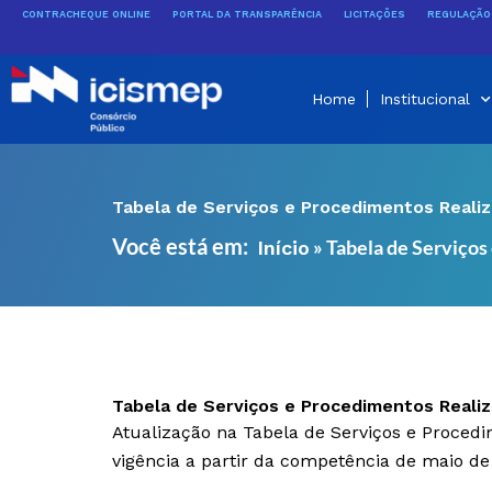
Ir
CONTRACHEQUE ONLINE
PORTAL DA TRANSPARÊNCIA
LICITAÇÕES
REGULAÇÃO 
para
o
conteúdo
Home
Institucional
Tabela de Serviços e Procedimentos Reali
Você está em:
»
Tabela de Serviço
Início
Tabela de Serviços e Procedimentos Reali
Atualização na Tabela de Serviços e Proce
vigência a partir da competência de maio de